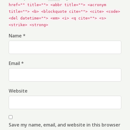
href="" title=""> <abbr title=""> <acronym
title=""> <b> <blockquote cite=""> <cite> <code>
<del datetime=""> <em> <i> <q cite=""> <s>
<strike> <strong>
Name *
Email *
Website
Save my name, email, and website in this browser