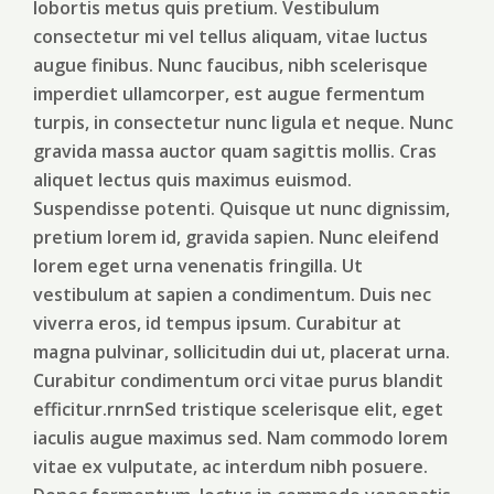
lobortis metus quis pretium. Vestibulum
consectetur mi vel tellus aliquam, vitae luctus
augue finibus. Nunc faucibus, nibh scelerisque
imperdiet ullamcorper, est augue fermentum
turpis, in consectetur nunc ligula et neque. Nunc
gravida massa auctor quam sagittis mollis. Cras
aliquet lectus quis maximus euismod.
Suspendisse potenti. Quisque ut nunc dignissim,
pretium lorem id, gravida sapien. Nunc eleifend
lorem eget urna venenatis fringilla. Ut
vestibulum at sapien a condimentum. Duis nec
viverra eros, id tempus ipsum. Curabitur at
magna pulvinar, sollicitudin dui ut, placerat urna.
Curabitur condimentum orci vitae purus blandit
efficitur.rnrnSed tristique scelerisque elit, eget
iaculis augue maximus sed. Nam commodo lorem
vitae ex vulputate, ac interdum nibh posuere.