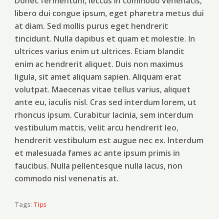
Donec fermentum, lectus in commodo venenatis,
libero dui congue ipsum, eget pharetra metus dui
at diam. Sed mollis purus eget hendrerit
tincidunt. Nulla dapibus et quam et molestie. In
ultrices varius enim ut ultrices. Etiam blandit
enim ac hendrerit aliquet. Duis non maximus
ligula, sit amet aliquam sapien. Aliquam erat
volutpat. Maecenas vitae tellus varius, aliquet
ante eu, iaculis nisl. Cras sed interdum lorem, ut
rhoncus ipsum. Curabitur lacinia, sem interdum
vestibulum mattis, velit arcu hendrerit leo,
hendrerit vestibulum est augue nec ex. Interdum
et malesuada fames ac ante ipsum primis in
faucibus. Nulla pellentesque nulla lacus, non
commodo nisl venenatis at.
Tags:
Tips