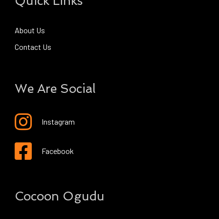
Quick Links
About Us
Contact Us
We Are Social
Instagram
Facebook
Cocoon Ogudu