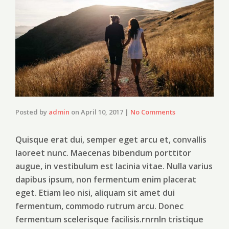
Posted by
admin
on
April 10, 2017
|
No Comments
Quisque erat dui, semper eget arcu et, convallis
laoreet nunc. Maecenas bibendum porttitor
augue, in vestibulum est lacinia vitae. Nulla varius
dapibus ipsum, non fermentum enim placerat
eget. Etiam leo nisi, aliquam sit amet dui
fermentum, commodo rutrum arcu. Donec
fermentum scelerisque facilisis.rnrnIn tristique